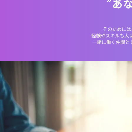
”あ
そのためには
経験やスキルも大
一緒に働く仲間と