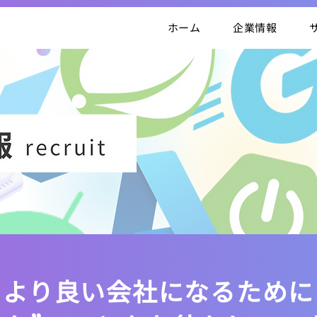
ホーム
企業情報
より良い会社になるために