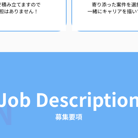
で積み立てますので
寄り添った案件を
担はありません！
一緒にキャリアを描い
Job Descriptio
N
募集要項