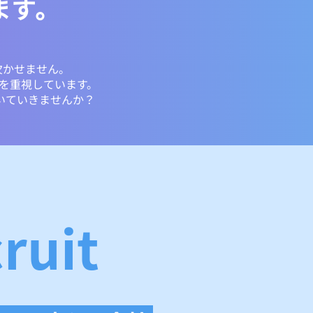
ます。
欠かせません。
いを重視しています。
いていきませんか？
ruit