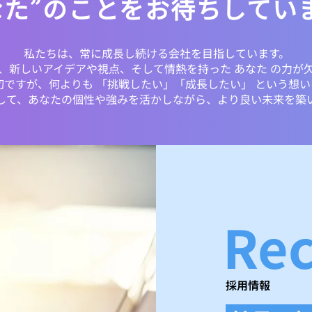
なた”のことをお待ちしてい
私たちは、常に成長し続ける会社を目指しています。
、新しいアイデアや視点、そして情熱を持った あなた の力が
切ですが、何よりも 「挑戦したい」「成長したい」 という想
して、あなたの個性や強みを活かしながら、より良い未来を築
Rec
採用情報